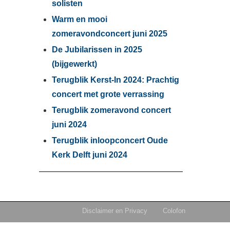
solisten
Warm en mooi
zomeravondconcert juni 2025
De Jubilarissen in 2025
(bijgewerkt)
Terugblik Kerst-In 2024: Prachtig
concert met grote verrassing
Terugblik zomeravond concert
juni 2024
Terugblik inloopconcert Oude
Kerk Delft juni 2024
Disclaimer en Privacy
Colofon