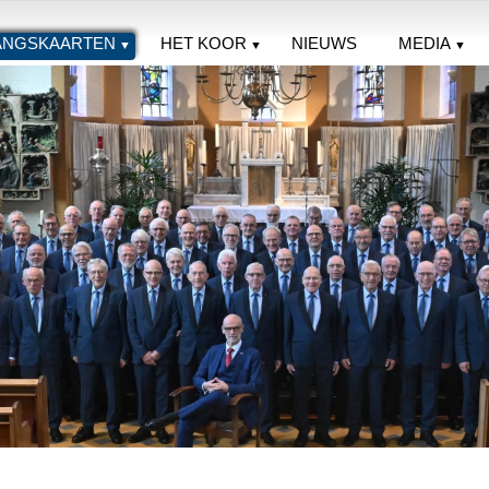
ANGSKAARTEN
HET KOOR
NIEUWS
MEDIA