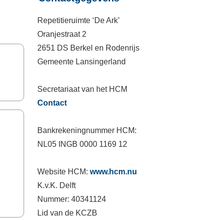
Repetitieruimte ‘De Ark’
Oranjestraat 2
2651 DS Berkel en Rodenrijs
Gemeente Lansingerland
Secretariaat van het HCM
Contact
Bankrekeningnummer HCM:
NL05 INGB 0000 1169 12
Website HCM:
www.hcm.nu
K.v.K. Delft
Nummer: 40341124
Lid van de KCZB