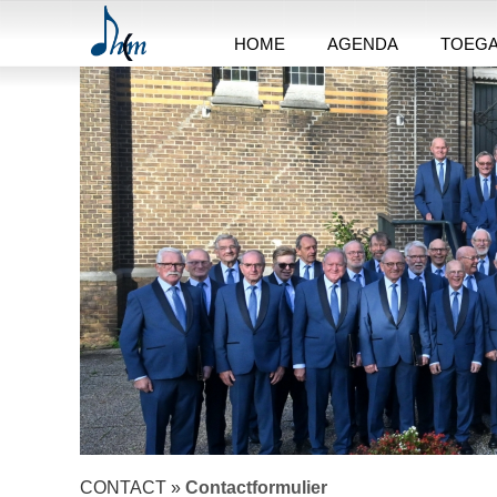
HOME
AGENDA
TOEG
CONTACT »
Contactformulier