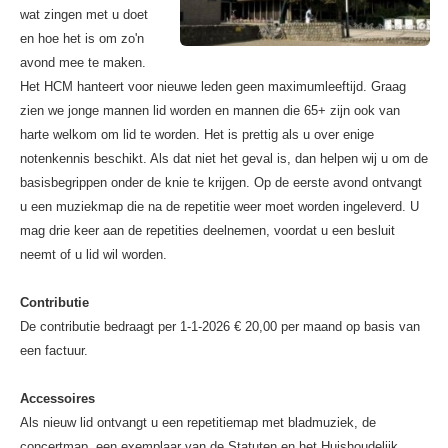
wat zingen met u doet
en hoe het is om zo'n
avond mee te maken.
Het HCM hanteert voor nieuwe leden geen maximumleeftijd. Graag
zien we jonge mannen lid worden en mannen die 65+ zijn ook van
harte welkom om lid te worden. Het is prettig als u over enige
notenkennis beschikt. Als dat niet het geval is, dan helpen wij u om de
basisbegrippen onder de knie te krijgen. Op de eerste avond ontvangt
u een muziekmap die na de repetitie weer moet worden ingeleverd. U
mag drie keer aan de repetities deelnemen, voordat u een besluit
neemt of u lid wil worden.
Contributie
De contributie bedraagt per 1-1-2026 € 20,00 per maand op basis van
een factuur.
Accessoires
Als nieuw lid ontvangt u een repetitiemap met bladmuziek, de
concertmap, een exemplaar van de Statuten en het Huishoudelijk