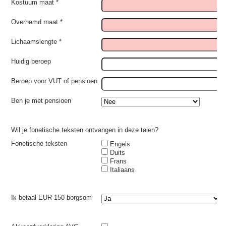
Kostuum maat *
Overhemd maat *
Lichaamslengte *
Huidig beroep
Beroep voor VUT of pensioen
Ben je met pensioen
Wil je fonetische teksten ontvangen in deze talen?
Fonetische teksten
Engels
Duits
Frans
Italiaans
Ik betaal EUR 150 borgsom