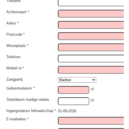
Tussenv.
Achternaam *
Adres *
Postcode *
Woonplaats *
Telefoon
Mobiel nr *
Zangpartij
Geboortedatum *
Startdatum huidige relatie
Ingangsdatum lidmaatschap *
01-09-2026
E-mailadres *