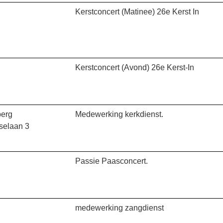
Kerstconcert (Matinee) 26e Kerst In
Kerstconcert (Avond) 26e Kerst-In
berg
Medewerking kerkdienst.
selaan 3
Passie Paasconcert.
medewerking zangdienst