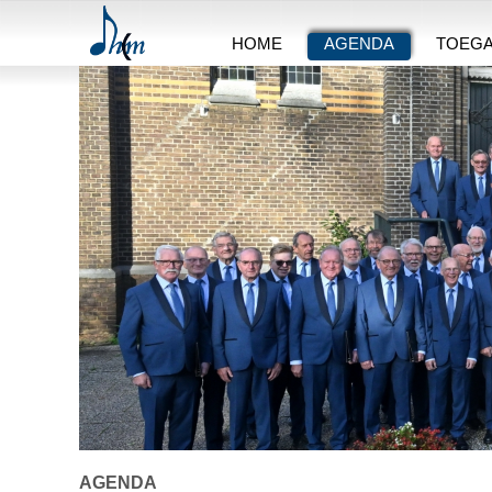
HOME
AGENDA
TOEG
AGENDA